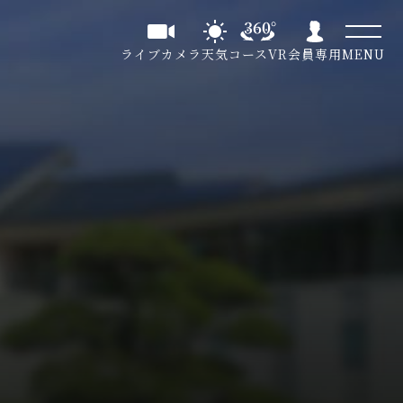
ライブカメラ
天気
コースVR
会員専用
MENU