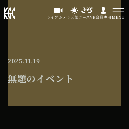
ライブカメラ
天気
コースVR
会員専用
MENU
2025.11.19
無題のイベント
無
All Day
題
2026年8月18日
の