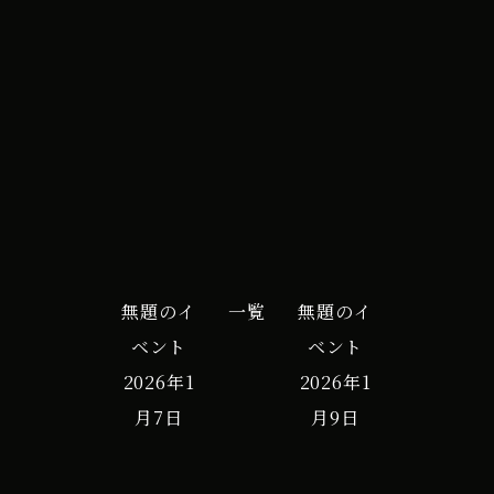
イ
iCal
Google カレンダー
ベ
ン
ト
無題のイ
一覧
無題のイ
ベント
ベント
2026年1
2026年1
月7日
月9日