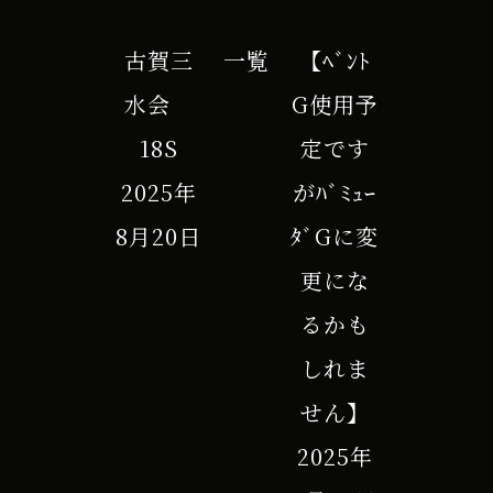
古賀三
一覧
【ﾍﾞﾝﾄ
水会
G使用予
18S
定です
2025年
がﾊﾞﾐｭｰ
8月20日
ﾀﾞGに変
更にな
るかも
しれま
せん】
2025年