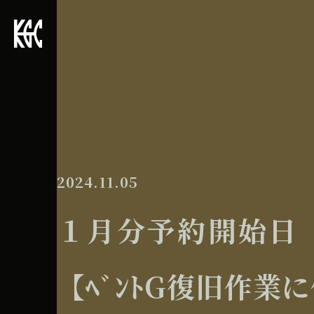
2024.11.05
１月分予約開始日 
【ﾍﾞﾝﾄG復旧作業に