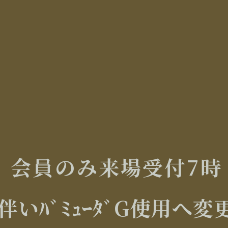
会員のみ来場受付7時
伴いﾊﾞﾐｭｰﾀﾞG使用へ変