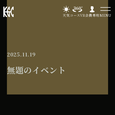
天気
コースVR
会員専用
MENU
2025.11.19
無題のイベント
無
All Day
題
2026年10月28日
の