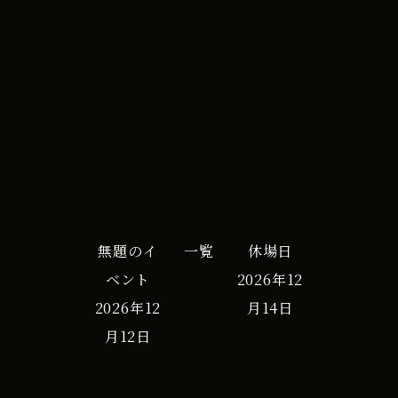
イ
iCal
Google カレンダー
ベ
ン
ト
無題のイ
一覧
休場日
ベント
2026年12
2026年12
月14日
月12日