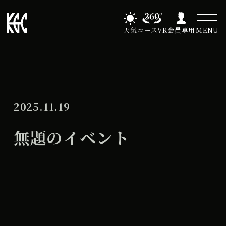
天気
コースVR
会員専用
MENU
2025.11.19
無題のイベント
無
All Day
題
2026年11月25日
の