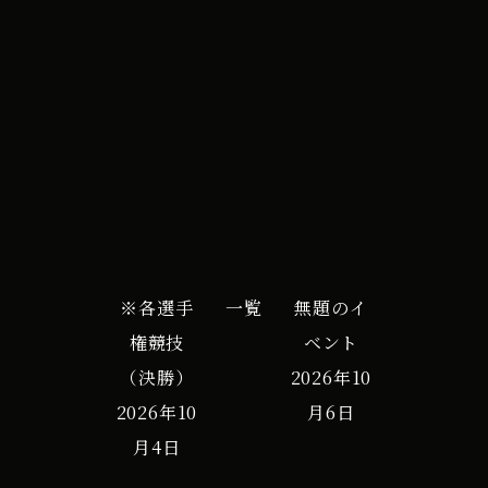
イ
iCal
Google カレンダー
ベ
ン
ト
※各選手
一覧
無題のイ
権競技
ベント
（決勝）
2026年10
2026年10
月6日
月4日