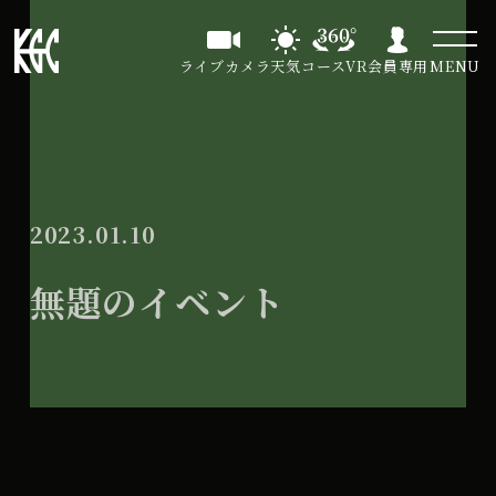
ライブカメラ
天気
コースVR
会員専用
MENU
2023.01.10
無題のイベント
無
2023年4月12日
題
の