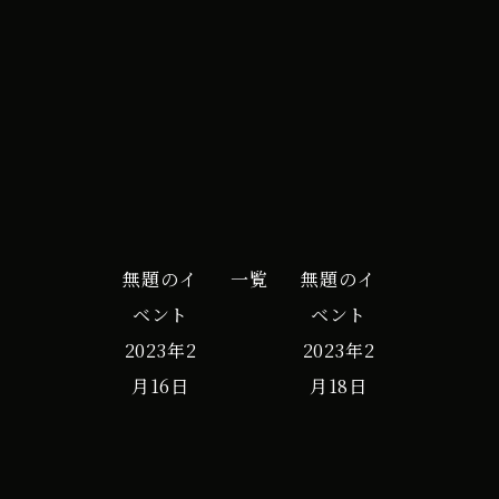
iCal
Google カレンダー
イ
ベ
ン
ト
無題のイ
一覧
無題のイ
ベント
ベント
2023年2
2023年2
月16日
月18日