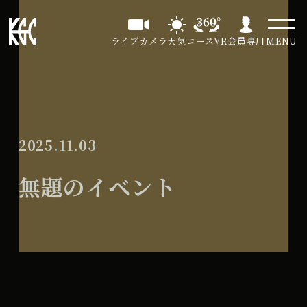
ライブカメラ
天気
コースVR
会員専用
MENU
2025.11.03
無題のイベント
無
All Day
題
2026年1月17日
の