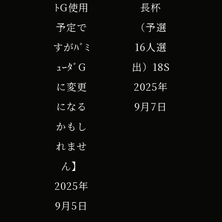
ﾄG使用
長杯
予定で
（予選
すがﾊﾞﾐ
16人選
ｭｰﾀﾞG
出）18S
に変更
2025年
になる
9月7日
かもし
れませ
ん】
2025年
9月5日