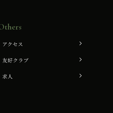
Others
アクセス
友好クラブ
求人