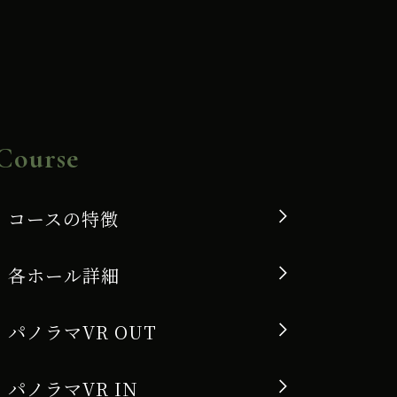
Course
コースの特徴
各ホール詳細
パノラマVR OUT
パノラマVR IN