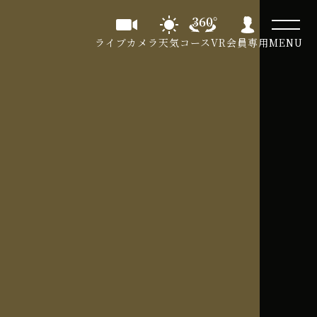
ライブカメラ
天気
コースVR
会員専用
MENU