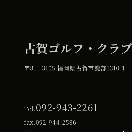
古賀ゴルフ・クラ
〒811-3105 福岡県古賀市鹿部1310-1
092-943-2261
Tel.
fax.
092-944-2586