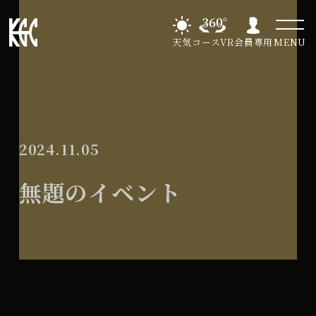
天気
コースVR
会員専用
MENU
2024.11.05
無題のイベント
無
2025年9月9日
題
の