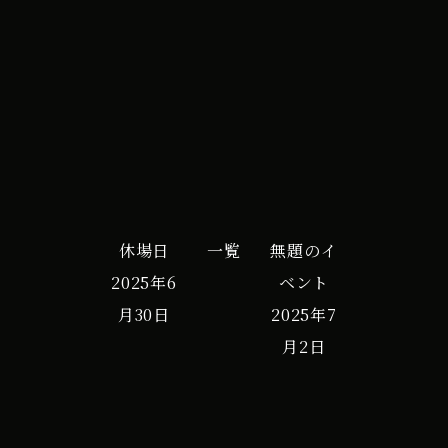
iCal
Google カレンダー
イ
ベ
ン
ト
休場日
一覧
無題のイ
2025年6
ベント
月30日
2025年7
月2日