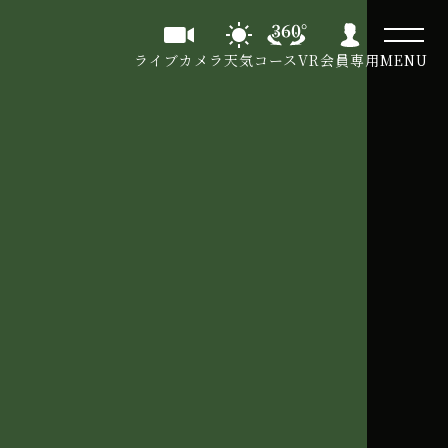
ライブカメラ
天気
コースVR
会員専用
MENU