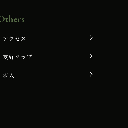
Others
アクセス
友好クラブ
求人