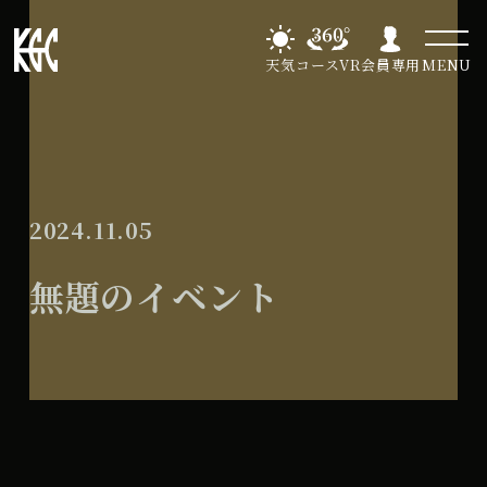
天気
コースVR
会員専用
MENU
2024.11.05
無題のイベント
無
All Day
題
2025年6月13日
の