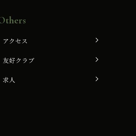
Others
アクセス
友好クラブ
求人