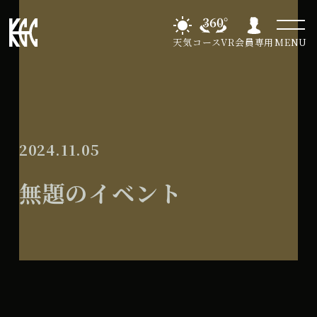
天気
コースVR
会員専用
MENU
2024.11.05
無題のイベント
無
All Day
題
2025年1月8日
の