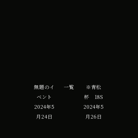
イ
iCal
Google カレンダー
ベ
ン
ト
無題のイ
一覧
※青松
ベント
杯 18S
2024年5
2024年5
月24日
月26日