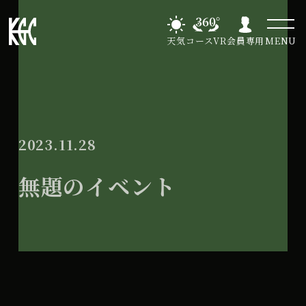
天気
コースVR
会員専用
MENU
2023.11.28
無題のイベント
無
All Day
題
2024年7月23日
の