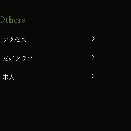
Others
アクセス
友好クラブ
求人