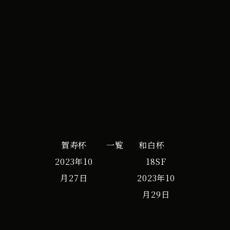
イ
iCal
Google カレンダー
ベ
ン
ト
賀寿杯
一覧
和白杯
2023年10
18SF
月27日
2023年10
月29日