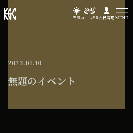
天気
コースVR
会員専用
MENU
2023.01.10
無題のイベント
無
All Day
題
2023年12月29日
の