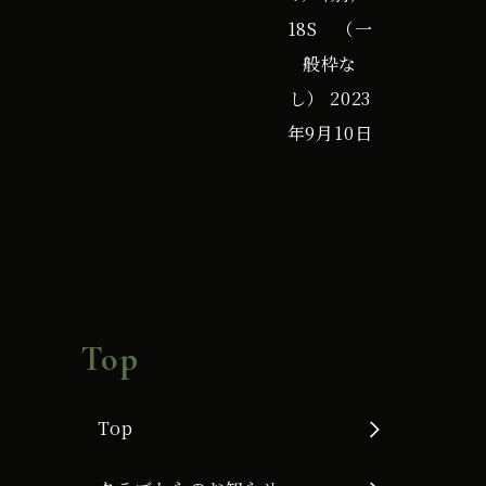
18S （一
般枠な
し）
2023
年9月10日
Top
Top