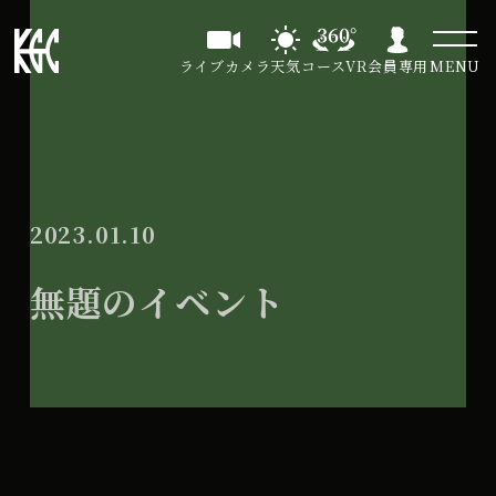
ライブカメラ
天気
コースVR
会員専用
MENU
2023.01.10
無題のイベント
無
All Day
題
2023年11月7日
の