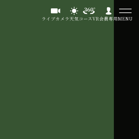
ライブカメラ
天気
コースVR
会員専用
MENU