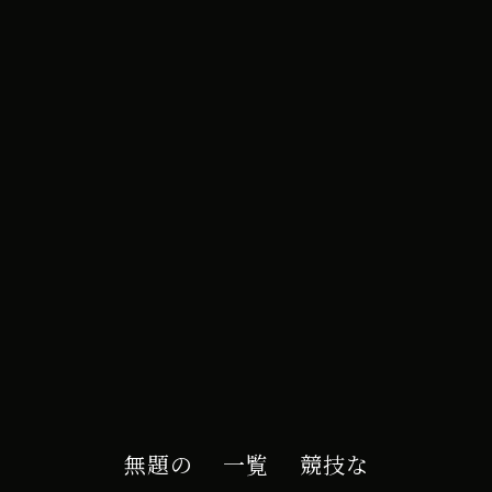
e カレンダー
無題の
一覧
競技な