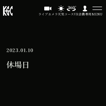
ライブカメラ
天気
コースVR
会員専用
MENU
2023.01.10
休場日
休
All Day
場
2023年3月13日
日