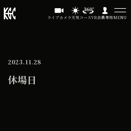
ライブカメラ
天気
コースVR
会員専用
MENU
2023.11.28
休場日
休
All Day
場
2024年10月28日
日