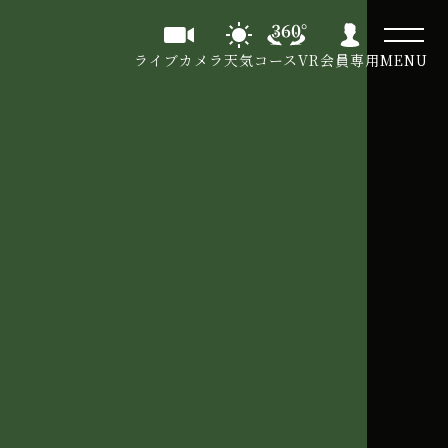
ライブカメラ
天気
コースVR
会員専用
MENU