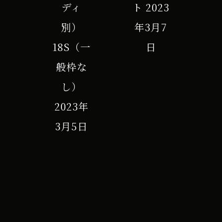
ディ
ト
2023
別）
年3月7
18S（一
日
般枠な
し）
2023年
3月5日