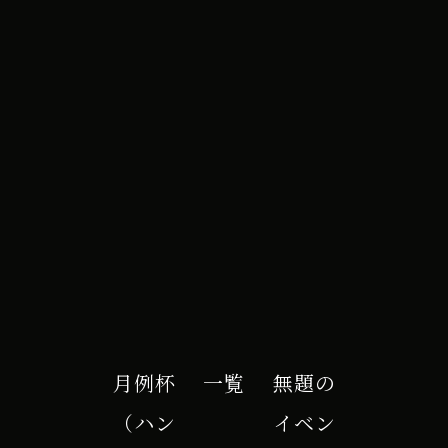
e カレンダー
月例杯
一覧
無題の
（ハン
イベン