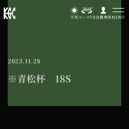
天気
コースVR
会員専用
MENU
2023.11.28
※青松杯 18S
※
All Day
青
2024年7月14日
松