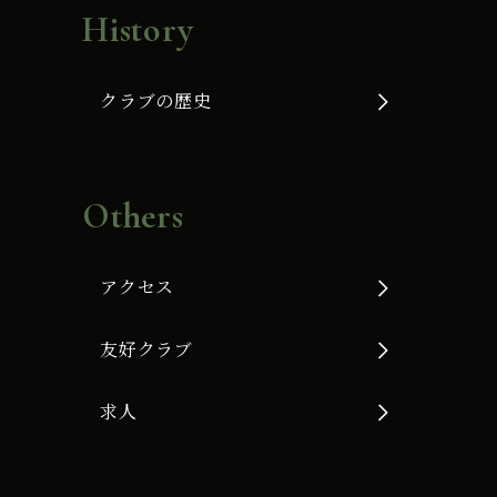
History
クラブの歴史
Others
アクセス
友好クラブ
求人