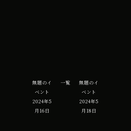
杯
iCal
Google カレンダー
18S
無題のイ
一覧
無題のイ
ベント
ベント
2024年5
2024年5
月16日
月18日