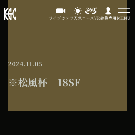
ライブカメラ
天気
コースVR
会員専用
MENU
2024.11.05
※松風杯 18SF
※
All Day
松
2025年6月12日
風