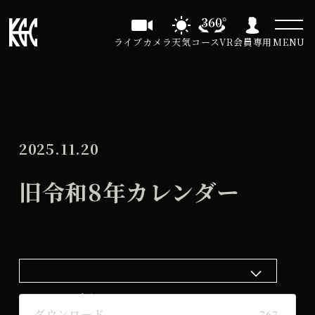
ライブカメラ
天気
コースVR
会員専用
MENU
2025.11.20
旧令和8年カレンダー
ダウンロード
ダウンロード
767