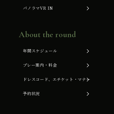
パノラマVR IN
About the round
年間スケジュール
プレー案内・料金
ドレスコード、エチケット・マナー
予約状況