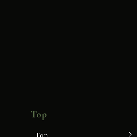
Top
Top