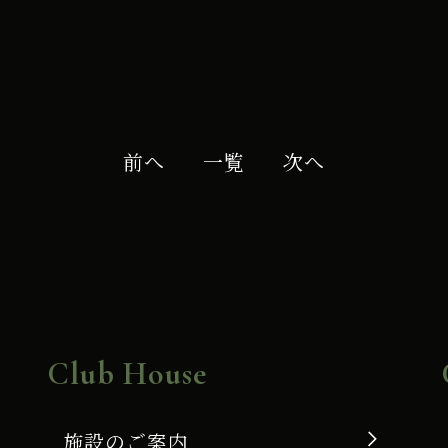
前へ
一覧
次へ
Club House
施設のご案内