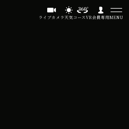
ライブカメラ
天気
コースVR
会員専用
MENU