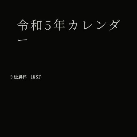
令和5年カレンダ
ー
※松風杯 18SF
All Day
2025年4月3日
iCal
Google カレンダー