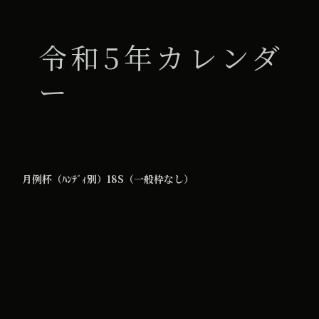
令和5年カレンダ
ー
月例杯（ﾊﾝﾃﾞｨ別）18S（一般枠なし）
2023年1月15日
iCal
Google カレンダー