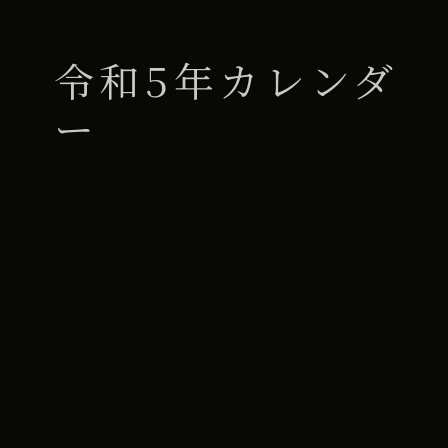
令和5年カレンダ
ー
2023年1月14日
iCal
Google カレンダー