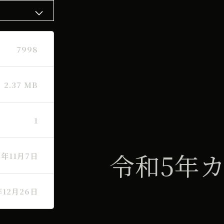
7998
2.37 MB
1
令和5年
2年11月7日
年12月26日