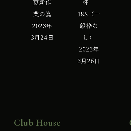
更新作
杯
業の為
18S（一
2023年
般枠な
3月24日
し）
2023年
3月26日
Club House