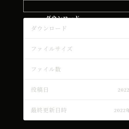
ダウンロード
ダウンロード
ファイルサイズ
ファイル数
投稿日
202
最終更新日時
2022