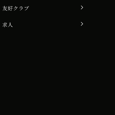
友好クラブ
求人