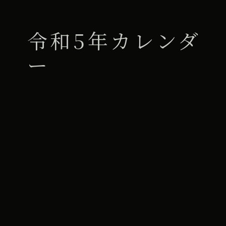
令和5年カレンダ
ー
All Day
2026年7月11日
iCal
Google カレンダー