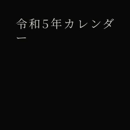
令和5年カレンダ
ー
All Day
2026年1月28日
iCal
Google カレンダー