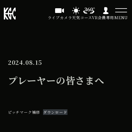
ライブカメラ
天気
コースVR
会員専用
MENU
2024.08.15
プレーヤーの皆さまへ
ピッチマーク補修
ダウンロード