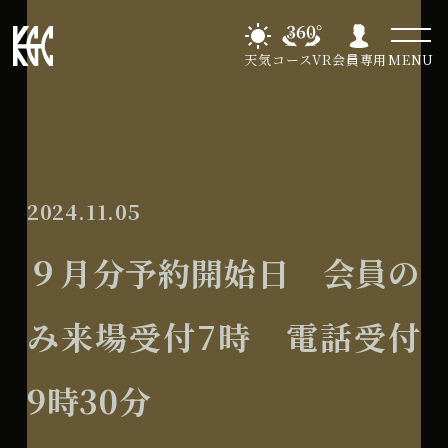
天気
コースVR
会員専用
MENU
2024.11.05
９月分予約開始日 会員の
み来場受付7時 電話受付
9時30分