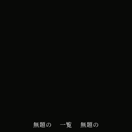
e カレンダー
無題の
一覧
無題の