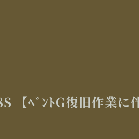
 【ﾍﾞﾝﾄG復旧作業に伴