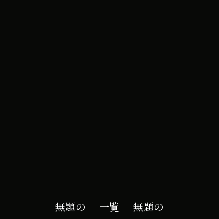
e カレンダー
無題の
一覧
無題の